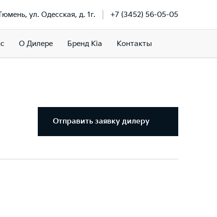
 Тюмень, ул. Одесская, д. 1г.
+7 (3452) 56-05-05
ис
О Дилере
Бренд Kia
Контакты
Отправить заявку дилеру