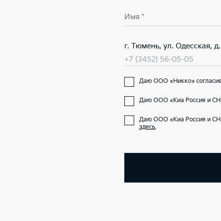
Имя *
г. Тюмень, ул. Одесская, д. 
+7 (3452) 56-05-05
Даю ООО «Никко» согласие 
Даю ООО «Киа Россия и СНГ
Даю ООО «Киа Россия и СН
здесь
.