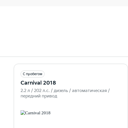
С пробегом
Carnival 2018
2.2 л / 202 л.c. / дизель / автоматическая /
передний привод