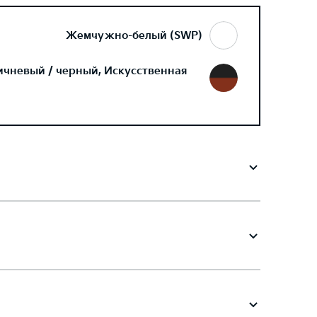
Жемчужно-белый (SWP)
ичневый / черный, Искусственная