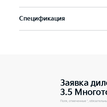
Спецификация
Заявка дил
3.5 Много
Поля, отмеченные *, обязательн