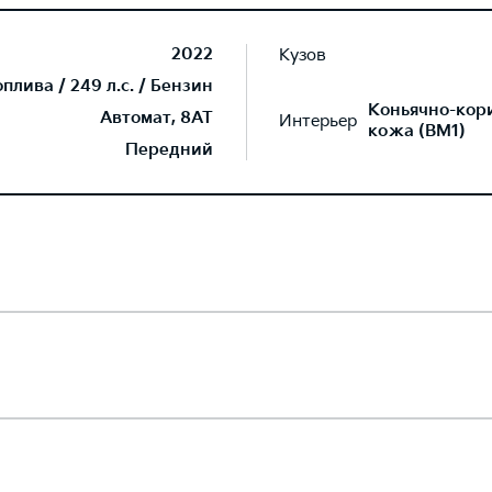
2022
Кузов
лива / 249 л.с. / Бензин
Коньячно-кор
Автомат, 8AT
Интерьер
кожа (BM1)
Передний