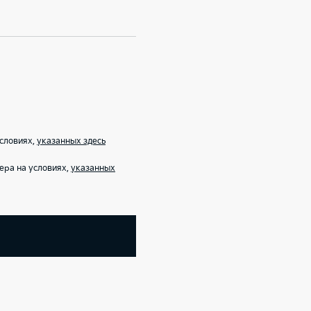
условиях,
указанных здесь
ера на условиях,
указанных