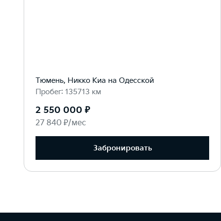
Тюмень, Никко Kиа на Одесской
Пробег: 135713 км
2 550 000 ₽
27 840 ₽/мес
Забронировать