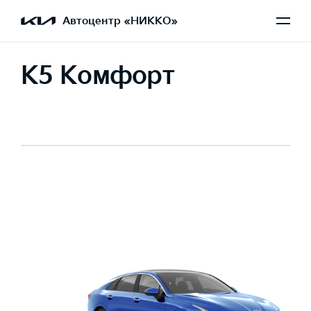
Автоцентр «НИККО»
K5 Комфорт