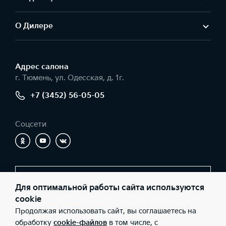
О Дилере
Адрес салонa
г. Тюмень, ул. Одесская, д. 1г.
+7 (3452) 56-05-05
Соцсети
Заказать звонок
Для оптимальной работы сайта используются
cookie
Продолжая использовать сайт, вы соглашаетесь на
© 2026 Юридические лица ООО «Никко» (Фактический адрес: г.
обработку
cookie-файлов
в том числе, с