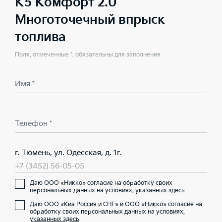
K5 Комфорт 2.0
Многоточечный впрыск
топлива
Поля, отмеченные *, обязательны для заполнения
Имя *
Телефон *
г. Тюмень, ул. Одесская, д. 1г.
+7 (3452) 56-05-05
Даю ООО «Никко» согласие на обработку своих
персональных данных на условиях,
указанных здесь
Даю ООО «Киа Россия и СНГ» и ООО «Никко» согласие на
обработку своих персональных данных на условиях,
указанных здесь