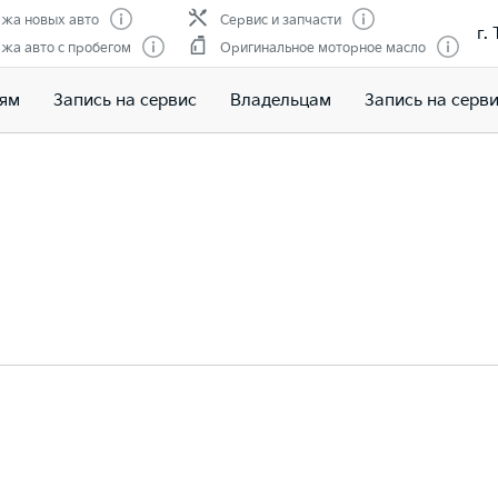
жа новых авто
Сервис и запчасти
г.
жа авто с пробегом
Оригинальное моторное масло
лям
Запись на сервис
Владельцам
Запись на серв