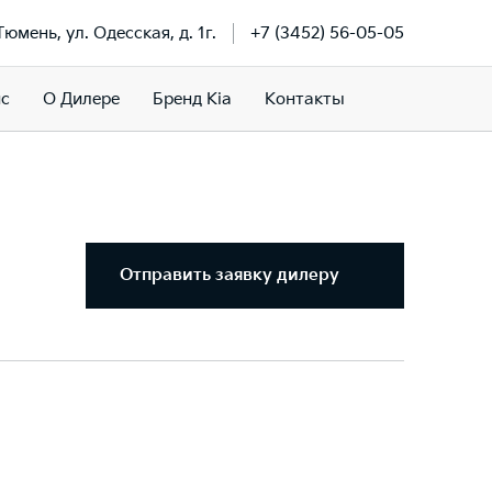
 Тюмень, ул. Одесская, д. 1г.
+7 (3452) 56-05-05
ис
О Дилере
Бренд Kia
Контакты
Отправить заявку дилеру