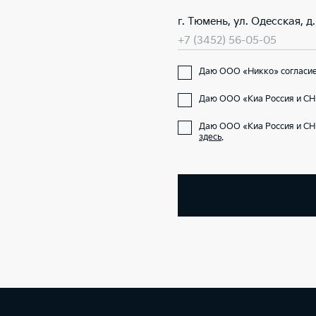
г. Тюмень, ул. Одесская, д. 
+7 (3452) 56-05-05
Даю ООО «Никко» согласие 
Даю ООО «Киа Россия и СНГ
Даю ООО «Киа Россия и СН
здесь
.