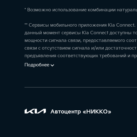
* Возможно использование комбинации натураль
** Сервисы мобильного приложения Kia Connect
данный момент сервисы Kia Connect доступны т
мощности сигнала связи, предоставляемого соо
связи с отсутствием сигнала и/или достаточнос
предъявления соответствующих требований и пр
Подробнее
Автоцентр «НИККО»