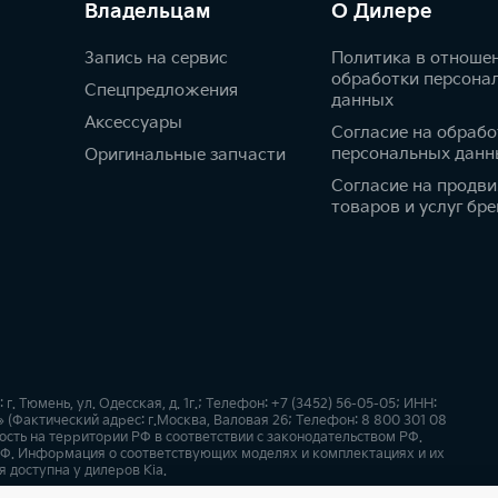
Владельцам
О Дилере
Запись на сервис
Политика в отноше
обработки персона
Спецпредложения
данных
Аксессуары
Согласие на обрабо
персональных данн
Оригинальные запчасти
Согласие на продв
товаров и услуг бре
 Тюмень, ул. Одесская, д. 1г.; Телефон: +7 (3452) 56-05-05; ИНН:
(Фактический адрес: г.Москва, Валовая 26; Телефон: 8 800 301 08
сть на территории РФ в соответствии с законодательством РФ.
Ф. Информация о соответствующих моделях и комплектациях и их
 доступна у дилеров Kia.