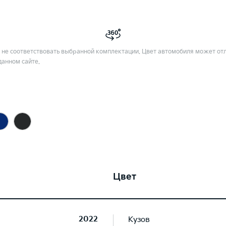
не соответствовать выбранной комплектации. Цвет автомобиля может отл
данном сайте.
Цвет
2022
Кузов