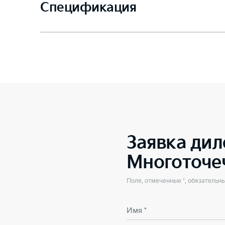
Спецификация
Заявка дил
Многоточе
Поля, отмеченные *, обязательн
Имя *