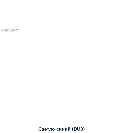
ичаться от
Светло-синий (DU3)