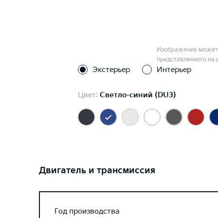
Изображение может 
представленного на 
Экстерьер
Интерьер
Цвет:
Светло-синий (DU3)
Двигатель и трансмиссия
Год производства