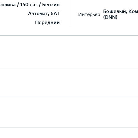
лива / 150 л.с. / Бензин
Бежевый, Ком
Автомат, 6AT
Интерьер
(DNN)
Передний