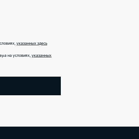
условиях,
указанных здесь
ера на условиях,
указанных