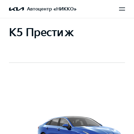
Автоцентр «НИККО»
K5 Престиж