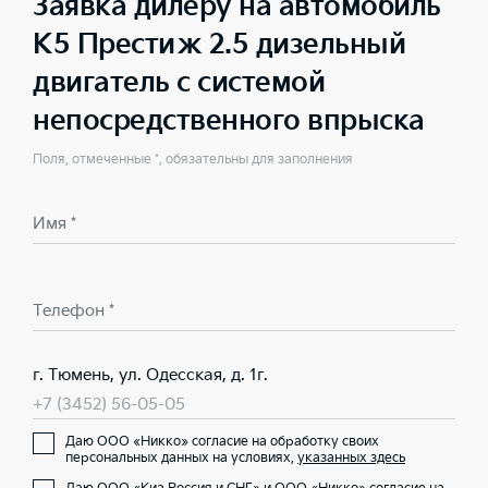
Заявка дилеру на автомобиль
K5 Престиж 2.5 дизельный
двигатель с системой
непосредственного впрыска
Поля, отмеченные *, обязательны для заполнения
Имя *
Телефон *
г. Тюмень, ул. Одесская, д. 1г.
+7 (3452) 56-05-05
Даю ООО «Никко» согласие на обработку своих
персональных данных на условиях,
указанных здесь