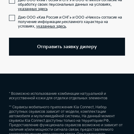
Даю ООО «Киа Россия и СНГ» и ООО «Никко» согласие на
обработку своих персональных данных на условиях,
указанных здесь
Даю ООО «Киа Россия и СНГ» и ООО «Никко» согласие на
получение информации рекламного характера на
условиях,
указанных здесь
.
Отправить заявку дилеру
* Возможно использование комбинации натуральной и
искусственной кожи для отделки отдельных элементов
** Сервисы мобильного приложения Kia Connect. Набор
доступных сервисов зависит от модели, комплектации
автомобиля и мультимедийной системы. На данный момент
сервисы Kia Connect доступны только на территории РФ.
Предоставление функционала сервисов возможно и зависит от
наличия и/или мощности сигнала связи, предоставляемого