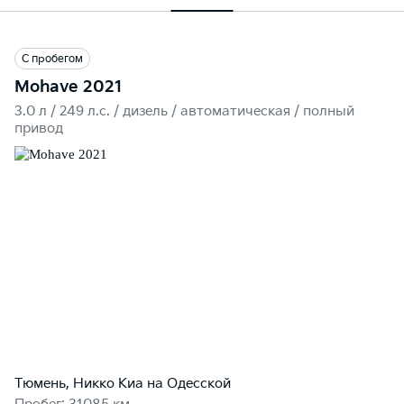
С пробегом
Mohave 2021
3.0 л / 249 л.c. / дизель / автоматическая / полный
привод
Тюмень, Никко Kиа на Одесской