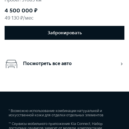
Пробег: 31085 км
4 500 000 ₽
49 130 ₽/мес
Забронировать
Посмотреть все авто
* Возможно использование комбинации натуральной и
искусственной кожи для отделки отдельных элементов
** Сервисы мобильного приложения Kia Connect. Набор
доступных сервисов зависит от модели, комплектации