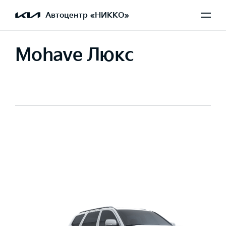
Автоцентр «НИККО»
Mohave Люкс