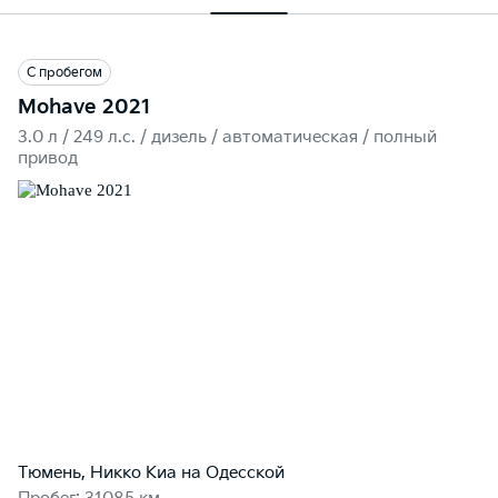
С пробегом
Mohave 2021
3.0 л / 249 л.c. / дизель / автоматическая / полный
привод
Тюмень, Никко Kиа на Одесской