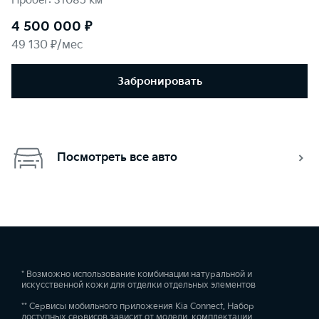
Пробег: 31085 км
4 500 000 ₽
49 130 ₽/мес
Забронировать
Посмотреть все авто
* Возможно использование комбинации натуральной и
искусственной кожи для отделки отдельных элементов
** Сервисы мобильного приложения Kia Connect. Набор
доступных сервисов зависит от модели, комплектации