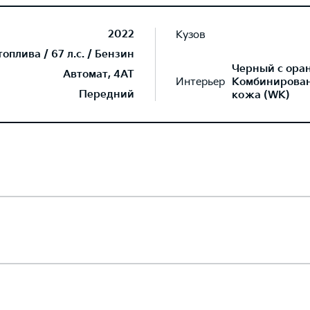
2022
Кузов
плива / 67 л.с. / Бензин
Черный с ора
Автомат, 4AT
Интерьер
Комбинированн
Передний
кожа (WK)