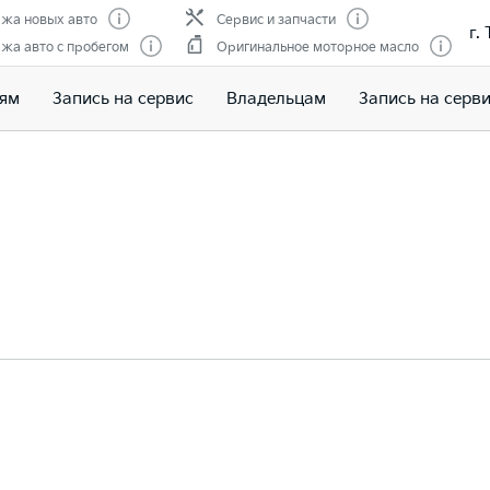
жа новых авто
Сервис и запчасти
г.
жа авто с пробегом
Оригинальное моторное масло
лям
Запись на сервис
Владельцам
Запись на серв