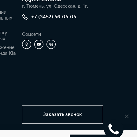
г. Тюмень, ул. Одесская, д. 1г.
нии
+7 (3452) 56-05-05
льных
тку
Соцсети
ых
ижение
нда Kia
Заказать звонок