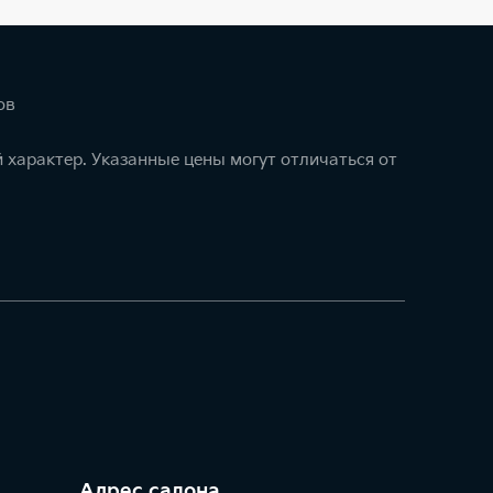
ов
 характер. Указанные цены могут отличаться от
Адрес салонa