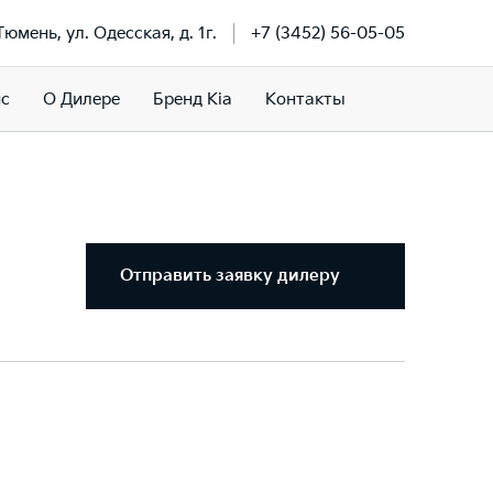
 Тюмень, ул. Одесская, д. 1г.
+7 (3452) 56-05-05
ис
О Дилере
Бренд Kia
Контакты
Отправить заявку дилеру