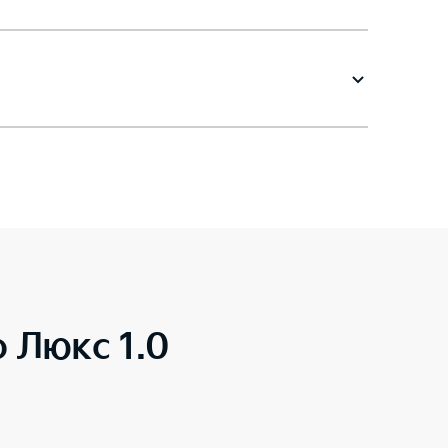
o Люкс 1.0