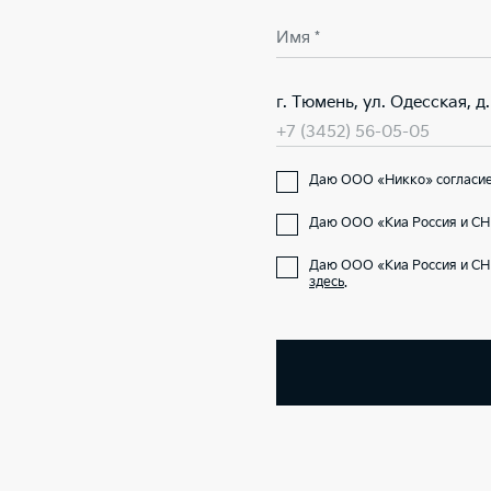
Имя *
г. Тюмень, ул. Одесская, д. 
+7 (3452) 56-05-05
Даю ООО «Никко» согласие 
Даю ООО «Киа Россия и СНГ
Даю ООО «Киа Россия и СН
здесь
.