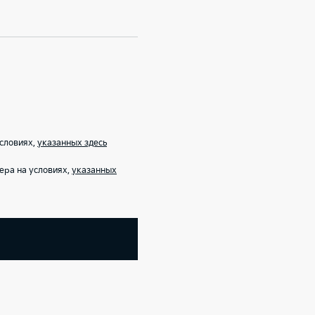
условиях,
указанных здесь
ера на условиях,
указанных