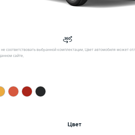
не соответствовать выбранной комплектации. Цвет автомобиля может отл
данном сайте.
Цвет