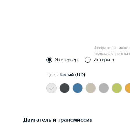
Изображение может 
представленного на 
Экстерьер
Интерьер
Цвет:
Белый (UD)
Двигатель и трансмиссия