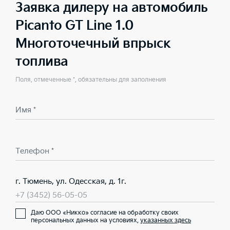
Заявка дилеру на автомобиль
Picanto GT Line 1.0
Многоточечный впрыск
топлива
Поля, отмеченные *, обязательны для заполнения
Имя *
Телефон *
г. Тюмень, ул. Одесская, д. 1г.
+7 (3452) 56-05-05
Даю ООО «Никко» согласие на обработку своих
персональных данных на условиях,
указанных здесь