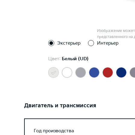
Изображение может 
представленного на 
Экстерьер
Интерьер
Цвет:
Белый (UD)
Двигатель и трансмиссия
Год производства