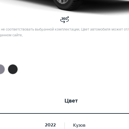
не соответствовать выбранной комплектации. Цвет автомобиля может отл
данном сайте.
Цвет
2022
Кузов