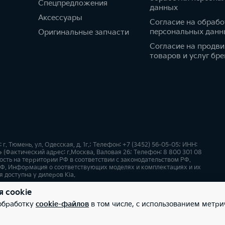
Спецпредложения
данных
Аксессуары
Согласие на обрабо
персональных данн
Оригинальные запчасти
Согласие на продв
товаров и услуг бре
 Тюмень, ул. Одесская, д. 1г.; Телефон: +7 (3452) 56-05-05; ИНН:
(Фактический адрес: г.Москва, Валовая 26; Телефон: 8 800 301 08
сть на территории РФ в соответствии с законодательством РФ.
Ф. Информация о соответствующих моделях и комплектациях и их
 доступна у дилеров Kia.
я cookie
х
Карта сайта
 обработку
cookie-файлов
в том числе, с использованием метри