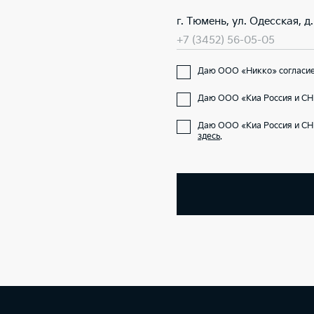
г. Тюмень, ул. Одесская, д. 
+7 (3452) 56-05-05
Даю ООО «Никко» согласие 
Даю ООО «Киа Россия и СНГ
Даю ООО «Киа Россия и СН
здесь
.