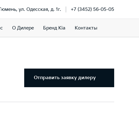
 Тюмень, ул. Одесская, д. 1г.
+7 (3452) 56-05-05
ис
О Дилере
Бренд Kia
Контакты
Отправить заявку дилеру