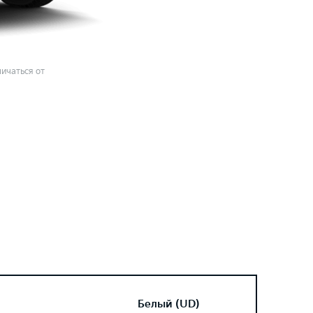
ичаться от
Белый (UD)