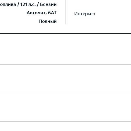
плива / 121 л.с. / Бензин
Автомат, 6AT
Интерьер
Полный