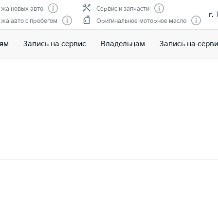
жа новых авто
Сервис и запчасти
г.
жа авто с пробегом
Оригинальное моторное масло
лям
Запись на сервис
Владельцам
Запись на серв