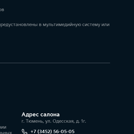
ов
 предустановлены в мультимедийную систему или
Адрес салонa
г. Тюмень, ул. Одесская, д. 1г.
нии
+7 (3452) 56-05-05
льных