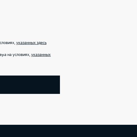
условиях,
указанных здесь
ера на условиях,
указанных