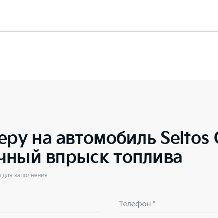
еру на автомобиль
Seltos 
чный впрыск топлива
ы для заполнения
Телефон *