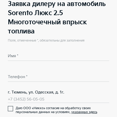
Заявка дилеру на автомобиль
Sorento Люкс 2.5
Многоточечный впрыск
топлива
Поля, отмеченные *, обязательны для заполнения
Имя *
Телефон *
г. Тюмень, ул. Одесская, д. 1г.
+7 (3452) 56-05-05
Даю ООО «Никко» согласие на обработку своих
персональных данных на условиях,
указанных здесь