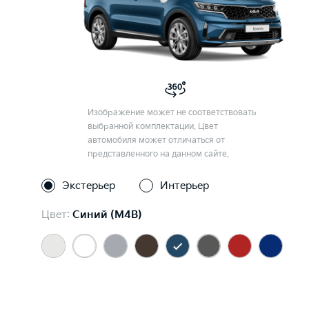
Изображение может не соответствовать
выбранной комплектации. Цвет
автомобиля может отличаться от
представленного на данном сайте.
Экстерьер
Интерьер
Цвет:
Синий (M4B)