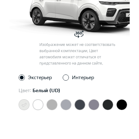
Изображение может не соответствовать
выбранной комплектации. Цвет
автомобиля может отличаться от
представленного на данном сайте.
Экстерьер
Интерьер
Цвет:
Белый (UD)