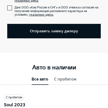
указанных здесь
Даю ООО «Киа Россия и СНГ» и ООО «Никко» согласие на
получение информации рекламного характера на
условиях,
указанных здесь
.
Отправить заявку дилеру
Авто в наличии
Все авто
С пробегом
С пробегом
Soul 2023