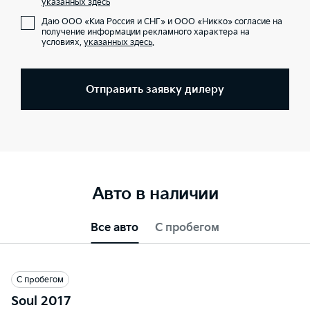
указанных здесь
Даю ООО «Киа Россия и СНГ» и ООО «Никко» согласие на
получение информации рекламного характера на
условиях,
указанных здесь
.
Отправить заявку дилеру
Авто в наличии
Все авто
С пробегом
С пробегом
Soul 2017