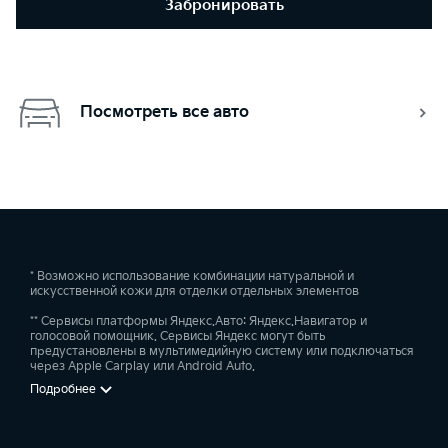
Забронировать
Посмотреть все авто
* Возможно использование комбинации натуральной и
искусственной кожи для отделки отдельных элементов
** Сервисы платформы Яндекс.Авто: Яндекс.Навигатор и
голосовой помощник. Сервисы Яндекс могут быть
предустановлены в мультимедийную систему или подключаться
через Apple Carplay или Android Auto.
Подробнее