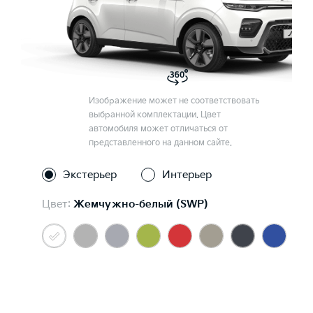
Изображение может не соответствовать
выбранной комплектации. Цвет
автомобиля может отличаться от
представленного на данном сайте.
Экстерьер
Интерьер
Цвет:
Жемчужно-белый (SWP)