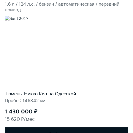
1.6 л / 124 л.c. / бензин / автоматическая / передний
привод
Тюмень, Никко Kиа на Одесской
Пробег: 146842 км
1 430 000 ₽
15 620 ₽/мес