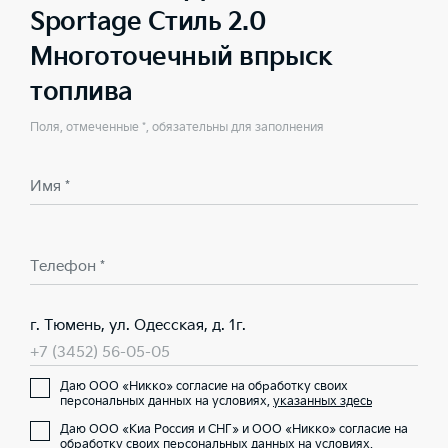
Sportage Стиль 2.0
Многоточечный впрыск
топлива
Поля, отмеченные *, обязательны для заполнения
Имя *
Телефон *
г. Тюмень, ул. Одесская, д. 1г.
+7 (3452) 56-05-05
Даю ООО «Никко» согласие на обработку своих
персональных данных на условиях,
указанных здесь
Даю ООО «Киа Россия и СНГ» и ООО «Никко» согласие на
обработку своих персональных данных на условиях,