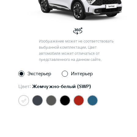
Изображение может не соответствовать
выбранной комплектации. Цвет
автомобиля может отличаться от
представленного на данном сайте.
Экстерьер
Интерьер
Цвет:
Жемчужно-белый (SWP)