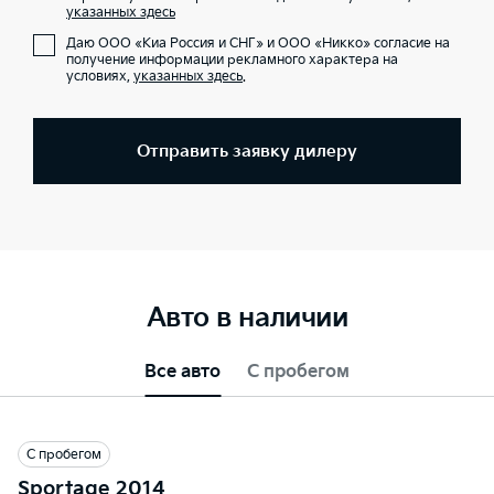
указанных здесь
Даю ООО «Киа Россия и СНГ» и ООО «Никко» согласие на
получение информации рекламного характера на
условиях,
указанных здесь
.
Отправить заявку дилеру
Авто в наличии
Все авто
С пробегом
С пробегом
Sportage 2014