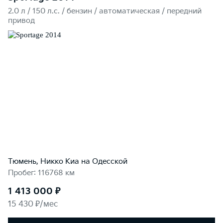
2.0 л / 150 л.c. / бензин / автоматическая / передний
привод
Тюмень, Никко Kиа на Одесской
Пробег: 116768 км
1 413 000 ₽
15 430 ₽/мес