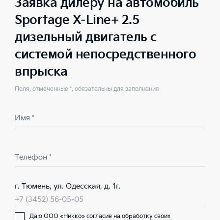
Заявка дилеру на автомобиль
Sportage X-Line+ 2.5
дизельный двигатель с
системой непосредственного
впрыска
Поля, отмеченные *, обязательны для заполнения
Имя *
Телефон *
г. Тюмень, ул. Одесская, д. 1г.
+7 (3452) 56-05-05
Даю ООО «Никко» согласие на обработку своих