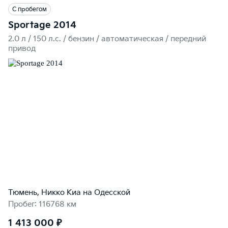
С пробегом
Sportage 2014
2.0 л / 150 л.c. / бензин / автоматическая / передний
привод
Тюмень, Никко Kиа на Одесской
Пробег: 116768 км
1 413 000 ₽