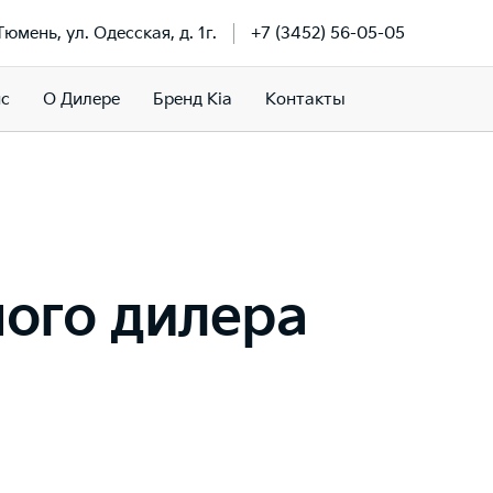
 Тюмень, ул. Одесская, д. 1г.
+7 (3452) 56-05-05
ис
О Дилере
Бренд Kia
Контакты
ного дилера