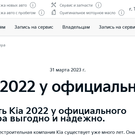
жа новых авто
Сервис и запчасти
г.
жа авто с пробегом
Оригинальное моторное масло
лям
Запись на сервис
Владельцам
Запись на серв
ера
31 марта 2023 г.
 2022 у официаль
ь Kia 2022 у официального
ра выгодно и надежно.
строительная компания Kia существует уже много лет. Она