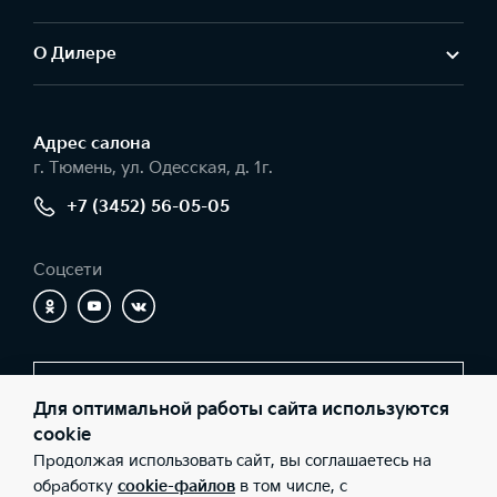
О Дилере
Адрес салонa
г. Тюмень, ул. Одесская, д. 1г.
+7 (3452) 56-05-05
Соцсети
Заказать звонок
Для оптимальной работы сайта используются
cookie
Продолжая использовать сайт, вы соглашаетесь на
© 2026 Юридические лица ООО «Никко» (Фактический адрес: г.
обработку
cookie-файлов
в том числе, с