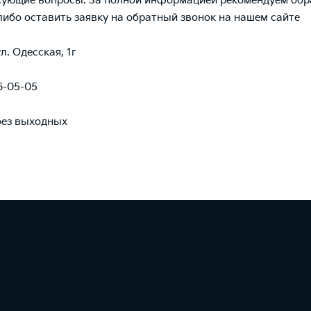
сующие вопросы. За полной информацией рекомендуем обр
либо оставить заявку на обратный звонок на нашем
сайте
ул. Одесская, 1г
6-05-05
 без выходных