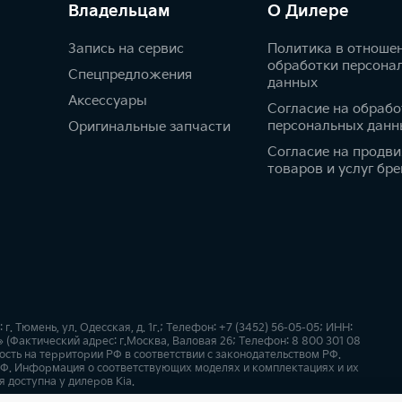
Владельцам
О Дилере
Запись на сервис
Политика в отноше
обработки персона
Спецпредложения
данных
Аксессуары
Согласие на обрабо
персональных данн
Оригинальные запчасти
Согласие на продв
товаров и услуг бре
 Тюмень, ул. Одесская, д. 1г.; Телефон: +7 (3452) 56-05-05; ИНН:
(Фактический адрес: г.Москва, Валовая 26; Телефон: 8 800 301 08
сть на территории РФ в соответствии с законодательством РФ.
Ф. Информация о соответствующих моделях и комплектациях и их
 доступна у дилеров Kia.