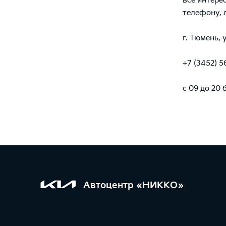
все интере
телефону, 
г. Тюмень, 
+7 (3452) 5
с 09 до 20
Автоцентр «НИККО»