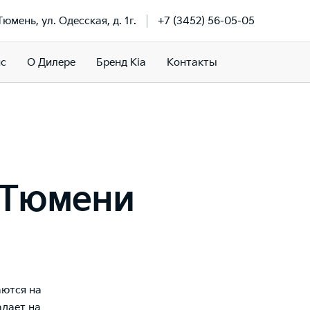
 Тюмень, ул. Одесская, д. 1г.
+7 (3452) 56-05-05
ис
О Дилере
Бренд Kia
Контакты
 Тюмени
аются на
адает на