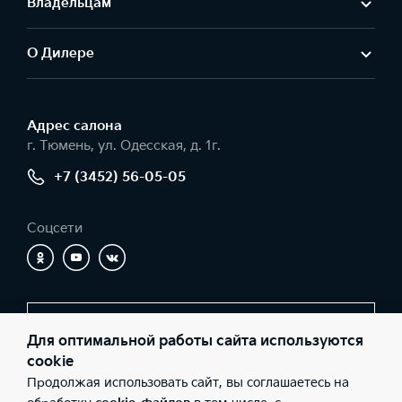
Владельцам
О Дилере
Адрес салонa
г. Тюмень, ул. Одесская, д. 1г.
+7 (3452) 56-05-05
Соцсети
Заказать звонок
Для оптимальной работы сайта используются
cookie
Продолжая использовать сайт, вы соглашаетесь на
© 2026 Юридические лица ООО «Никко» (Фактический адрес: г.