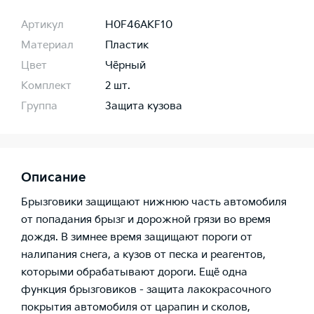
Артикул
H0F46AKF10
Материал
Пластик
Цвет
Чёрный
Комплект
2 шт.
Группа
Защита кузова
Описание
Брызговики защищают нижнюю часть автомобиля
от попадания брызг и дорожной грязи во время
дождя. В зимнее время защищают пороги от
налипания снега, а кузов от песка и реагентов,
которыми обрабатывают дороги. Ещё одна
функция брызговиков - защита лакокрасочного
покрытия автомобиля от царапин и сколов,