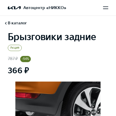
Автоцентр «НИККО»
В каталог
Брызговики задние
Акция
787 ₽
-54%
366 ₽