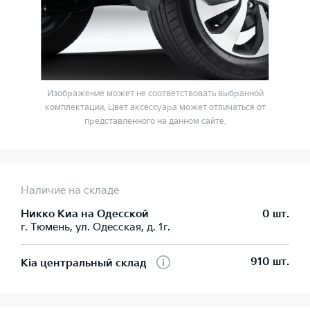
Изображение может не соответствовать выбранной
комплектации. Цвет аксессуара может отличаться от
представленного на данном сайте.
Наличие на складе
Никко Kиа на Одесской
0 шт.
г. Тюмень, ул. Одесская, д. 1г.
910 шт.
Kia центральный склад