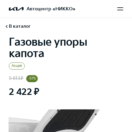
Автоцентр «НИККО»
В каталог
Газовые упоры
капота
Акция
5 613 ₽
-57%
2 422 ₽