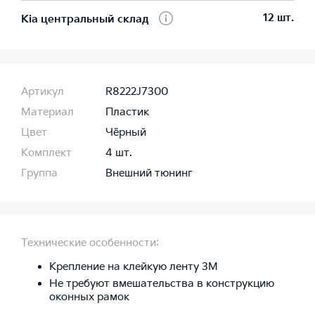
12 шт.
Kia центральный склад
Артикул
R8222J7300
Материал
Пластик
Цвет
Чёрный
Комплект
4 шт.
Группа
Внешний тюнинг
Технические особенности:
Крепление на клейкую ленту 3М
Не требуют вмешательства в конструкцию
оконных рамок