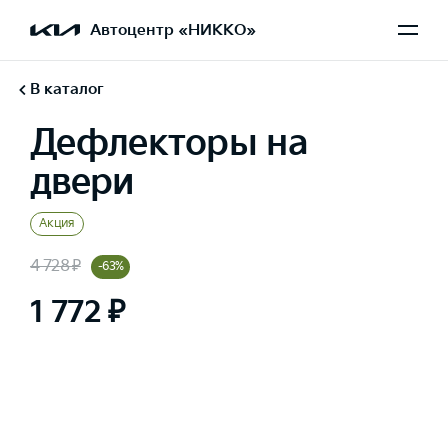
Автоцентр «НИККО»
В каталог
Дефлекторы на
двери
Акция
4 728 ₽
-63%
1 772 ₽