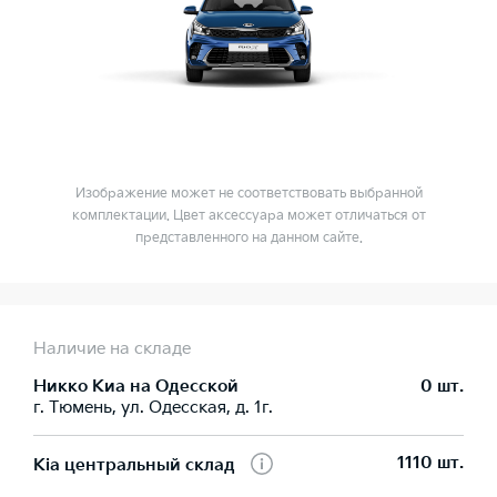
Изображение может не соответствовать выбранной
комплектации. Цвет аксессуара может отличаться от
представленного на данном сайте.
Наличие на складе
Никко Kиа на Одесской
0 шт.
г. Тюмень, ул. Одесская, д. 1г.
1110 шт.
Kia центральный склад