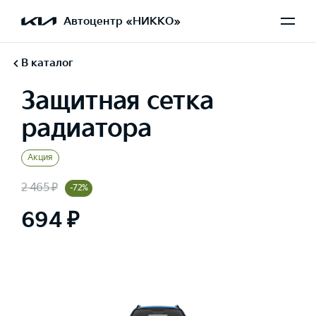
Автоцентр «НИККО»
В каталог
Защитная сетка
радиатора
Акция
2 465 ₽
-72%
694 ₽