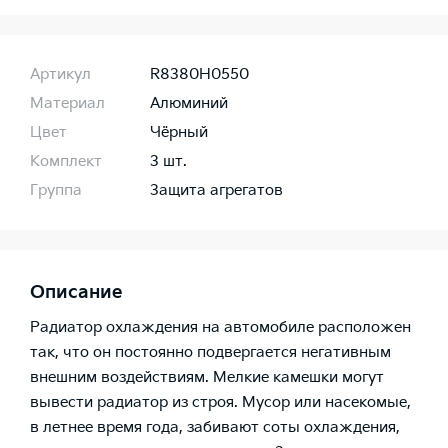
Артикул
R8380H0550
Материал
Алюминий
Цвет
Чёрный
Комплект
3 шт.
Группа
Защита агрегатов
Описание
Радиатор охлаждения на автомобиле расположен
так, что он постоянно подвергается негативным
внешним воздействиям. Мелкие камешки могут
вывести радиатор из строя. Мусор или насекомые,
в летнее время года, забивают соты охлаждения,