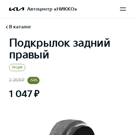
Автоцентр «НИККО»
В каталог
Подкрылок задний
правый
Акция
2 268 ₽
-54%
1 047 ₽