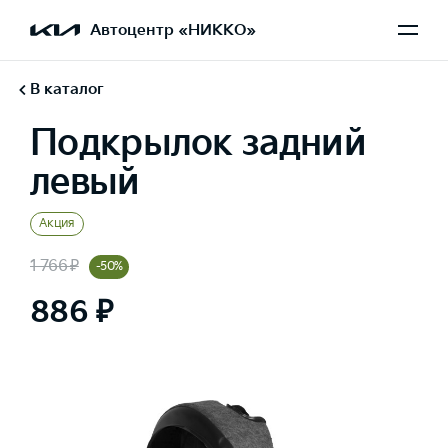
Автоцентр «НИККО»
В каталог
Подкрылок задний
левый
Акция
1 766 ₽
-50%
886 ₽