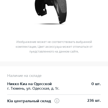
Изображение может не соответствовать выбранной
комплектации. Цвет аксессуара может отличаться от
представленного на данном сайте.
Наличие на складе
Никко Kиа на Одесской
0 шт.
г. Тюмень, ул. Одесская, д. 1г.
236 шт.
Kia центральный склад