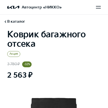
Автоцентр «НИККО»
В каталог
Коврик багажного
отсека
Акция
3 780 ₽
-32%
2 563 ₽