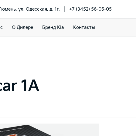
 Тюмень, ул. Одесская, д. 1г.
+7 (3452) 56-05-05
ис
О Дилере
Бренд Kia
Контакты
ar 1A