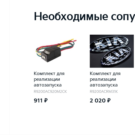
Необходимые сопу
Комплект для
Комплект для
реализации
реализации
автозапуска
автозапуска
R9200AC920M2CK
R9200ACRM31K
911 ₽
2 020 ₽