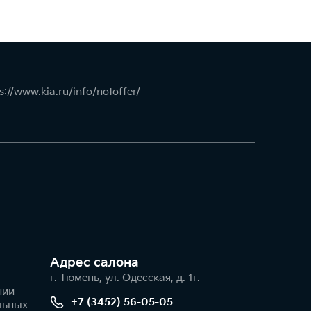
s://www.kia.ru/info/notoffer/
Адрес салонa
г. Тюмень, ул. Одесская, д. 1г.
нии
+7 (3452) 56-05-05
льных