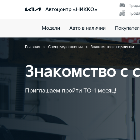
Прода
Автоцентр «НИККО»
Прода
Модели
Авто в наличии
Покупате
Главная
Спецпредложения
Знакомство с сервисом
Знакомство с 
Приглашаем пройти ТО-1 месяц!