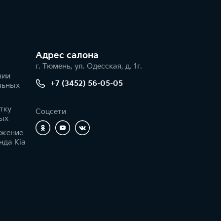
Адрес салонa
г. Тюмень, ул. Одесская, д. 1г.
нии
+7 (3452) 56-05-05
льных
тку
Соцсети
ых
ижение
нда Kia