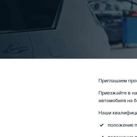
Приглашаем прой
Приезжайте в на
автомобиля на б
Наши квалифици
положение п