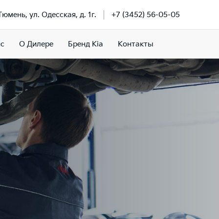
 Тюмень, ул. Одесская, д. 1г.
+7 (3452) 56-05-05
ис
О Дилере
Бренд Kia
Контакты