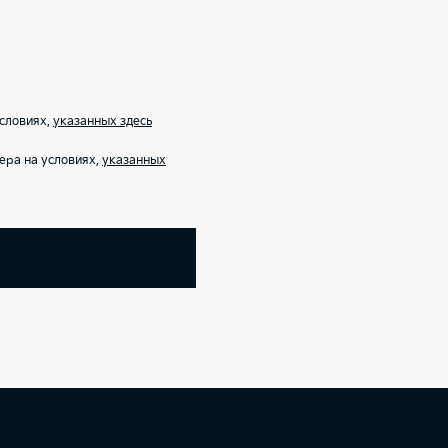
условиях,
указанных здесь
ера на условиях,
указанных