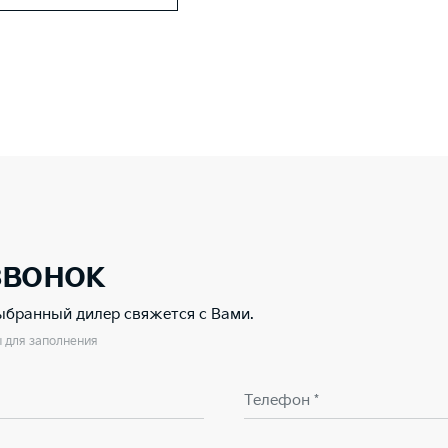
звонок
выбранный дилер свяжется с Вами.
ы для заполнения
Телефон *