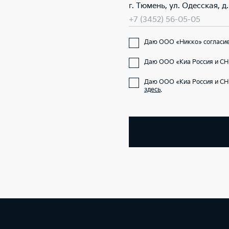
г. Тюмень, ул. Одесская, д. 
+7 (3452) 56-05-05
Даю ООО «Никко» согласие 
Даю ООО «Киа Россия и СНГ
Даю ООО «Киа Россия и СН
здесь
.