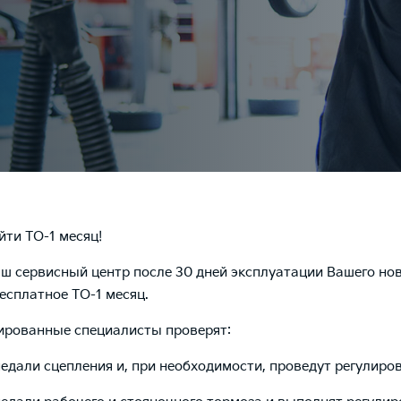
ти ТО-1 месяц!
ш сервисный центр после 30 дней эксплуатации Вашего но
есплатное ТО-1 месяц.
рованные специалисты проверят:
едали сцепления и, при необходимости, проведут регулиров