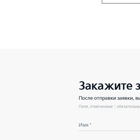
Закажите 
После отправки заявки, 
Поля, отмеченные *, обязательн
Имя *