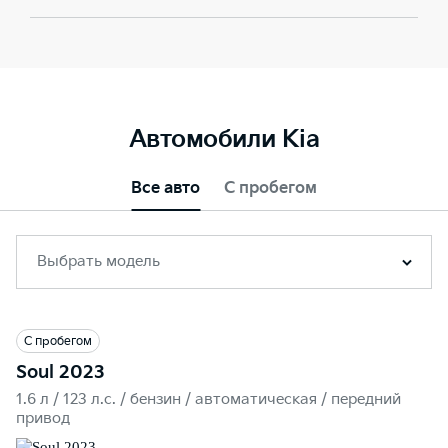
Автомобили Kia
Все авто
С пробегом
Выбрать модель
С пробегом
Soul 2023
1.6 л / 123 л.c. / бензин / автоматическая / передний
привод