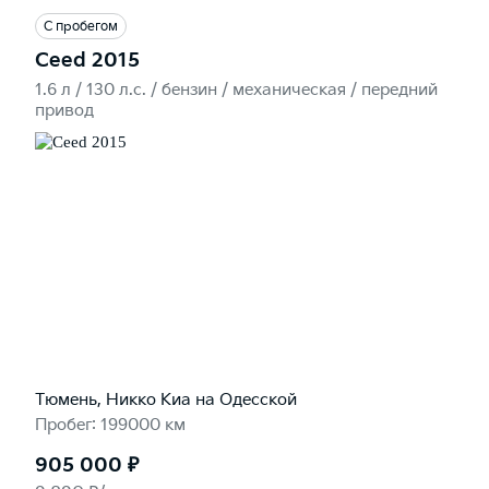
С пробегом
Ceed 2015
1.6 л / 130 л.c. / бензин / механическая / передний
привод
Тюмень, Никко Kиа на Одесской
Пробег: 199000 км
905 000 ₽