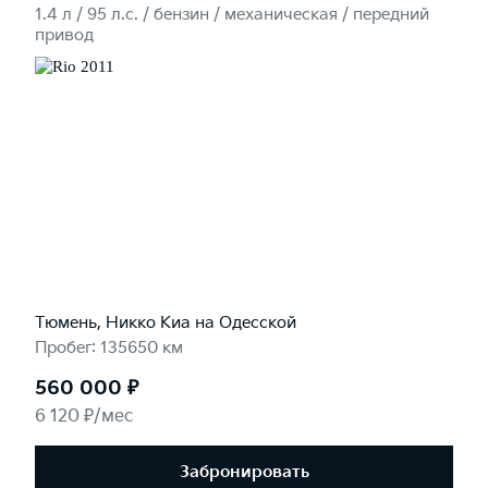
1.4 л / 95 л.c. / бензин / механическая / передний
привод
Тюмень, Никко Kиа на Одесской
Пробег: 135650 км
560 000 ₽
6 120 ₽/мес
Забронировать