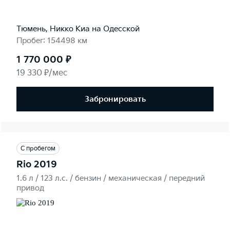
Тюмень, Никко Kиа на Одесской
Пробег: 154498 км
1 770 000 ₽
19 330 ₽/мес
Забронировать
С пробегом
Rio 2019
1.6 л / 123 л.c. / бензин / механическая / передний
привод