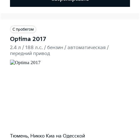
С пробегом
Optima 2017
2.4 л / 188 л.c. / бензин / автоматическая /
передний привод
Тюмень, Никко Kиа на Одесской