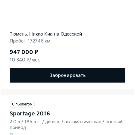
Тюмень, Никко Kиа на Одесской
Пробег: 172746 км
947 000 ₽
10 340 ₽/мес
Забронировать
С пробегом
Sportage 2016
2.0 л / 185 л.c. / дизель / автоматическая / полный
привод