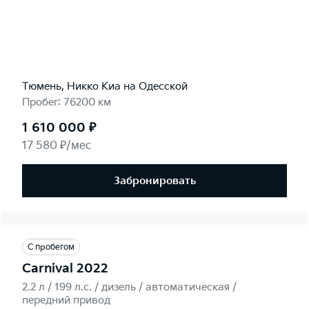
Тюмень, Никко Kиа на Одесской
Пробег: 76200 км
1 610 000 ₽
17 580 ₽/мес
Забронировать
С пробегом
Carnival 2022
2.2 л / 199 л.c. / дизель / автоматическая /
передний привод