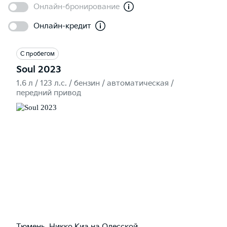
Онлайн-бронирование
Онлайн-кредит
С пробегом
Soul 2023
1.6 л / 123 л.c. / бензин / автоматическая /
передний привод
Тюмень, Никко Kиа на Одесской