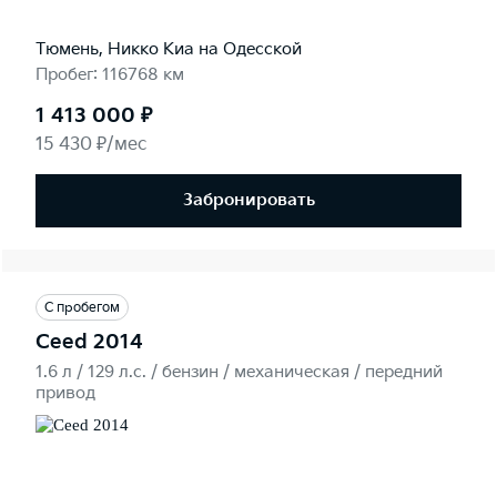
Тюмень, Никко Kиа на Одесской
Пробег: 116768 км
1 413 000 ₽
15 430 ₽/мес
Забронировать
С пробегом
Ceed 2014
1.6 л / 129 л.c. / бензин / механическая / передний
привод