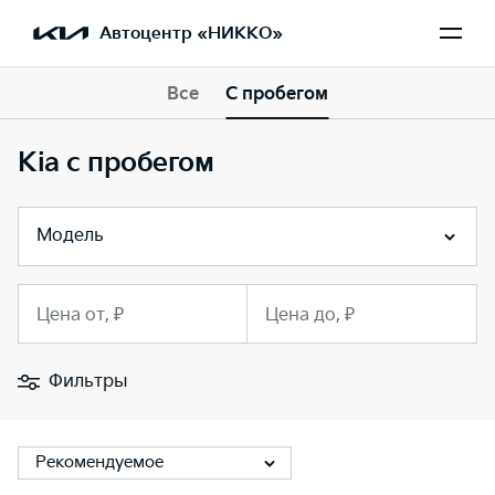
Автоцентр «НИККО»
Все
С пробегом
Kia с пробегом
Модель
Цена от, ₽
Цена до, ₽
Фильтры
Рекомендуемое