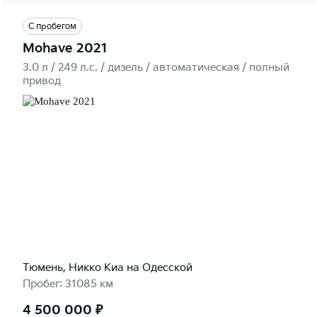
С пробегом
Mohave 2021
3.0 л / 249 л.c. / дизель / автоматическая / полный
привод
Тюмень, Никко Kиа на Одесской
Пробег: 31085 км
4 500 000 ₽