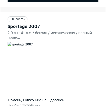
С пробегом
Sportage 2007
2.0 л / 141 л.c. / бензин / механическая / полный
привод
Тюмень, Никко Kиа на Одесской
Пробег: 252345 км