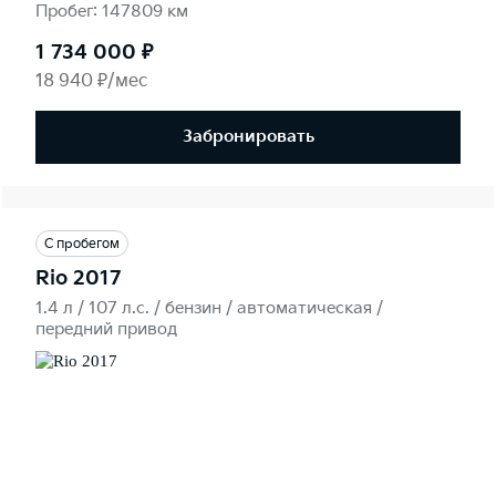
Пробег: 147809 км
1 734 000 ₽
18 940 ₽/мес
Забронировать
С пробегом
Rio 2017
1.4 л / 107 л.c. / бензин / автоматическая /
передний привод