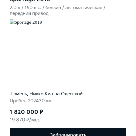
2.0 л / 150 л.c. / бензин / автоматическая /
передний привод
Тюмень, Никко Kиа на Одесской
Пробег: 202430 км
1 820 000 ₽
19 870 ₽/мес
Забронировать