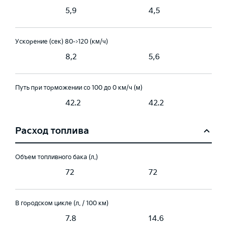
5,9
4,5
Ускорение (сек) 80->120 (км/ч)
8,2
5,6
Путь при торможении со 100 до 0 км/ч (м)
42.2
42.2
Расход топлива
Объем топливного бака (л.)
72
72
В городском цикле (л. / 100 км)
7.8
14.6