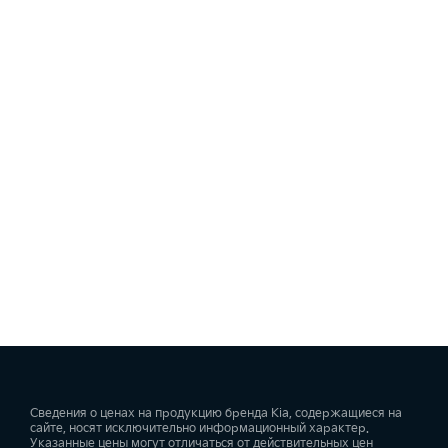
Сведения о ценах на продукцию бренда Kia, содержащиеся на
сайте, носят исключительно информационный характер.
Указанные цены могут отличаться от действительных цен