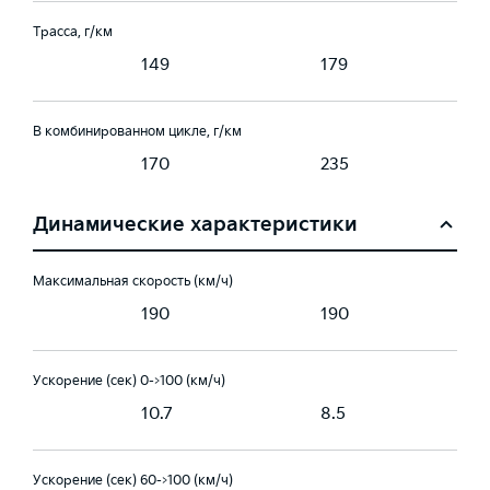
Трасса, г/км
149
179
В комбинированном цикле, г/км
170
235
Динамические характеристики
Максимальная скорость (км/ч)
190
190
Ускорение (сек) 0->100 (км/ч)
10.7
8.5
Ускорение (сек) 60->100 (км/ч)