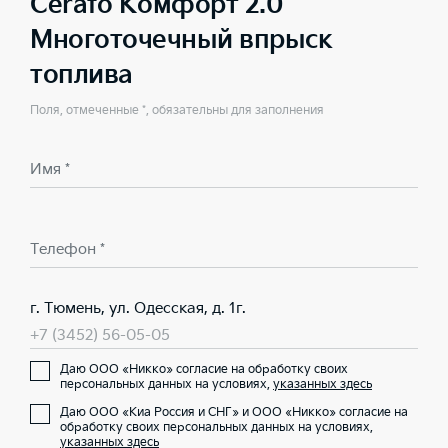
Cerato Комфорт 2.0
Многоточечный впрыск
топлива
Поля, отмеченные *, обязательны для заполнения
Имя *
Телефон *
г. Тюмень, ул. Одесская, д. 1г.
+7 (3452) 56-05-05
Даю ООО «Никко» согласие на обработку своих
персональных данных на условиях,
указанных здесь
Даю ООО «Киа Россия и СНГ» и ООО «Никко» согласие на
обработку своих персональных данных на условиях,
указанных здесь