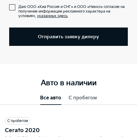
Даю ООО «Киа Россия и СНГ» и ООО «Никко» согласие на
получение информации рекламного характера на
условиях,
указанных здесь
.
Отправить заявку дилеру
Авто в наличии
Все авто
С пробегом
С пробегом
Cerato 2020