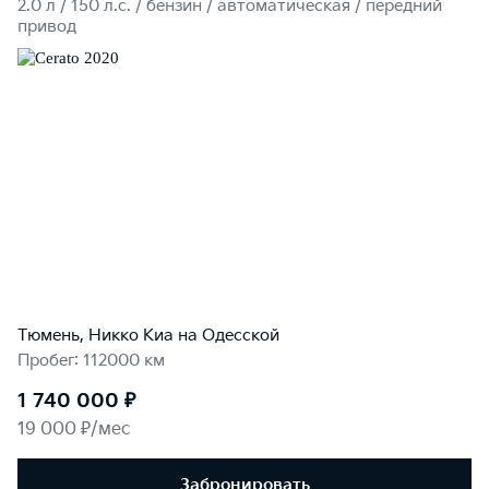
2.0 л / 150 л.c. / бензин / автоматическая / передний
привод
Тюмень, Никко Kиа на Одесской
Пробег: 112000 км
1 740 000 ₽
19 000 ₽/мес
Забронировать